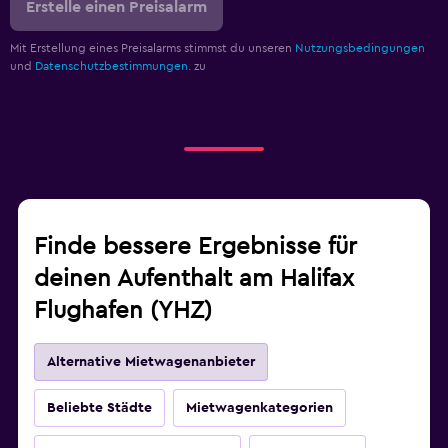
Erstelle einen Preisalarm
Mit Erstellung eines Preisalarms stimmst du unseren
Nutzungsbedingungen
und
Datenschutzbestimmungen.
zu
Finde bessere Ergebnisse für
deinen Aufenthalt am Halifax
Flughafen (YHZ)
Alternative Mietwagenanbieter
Beliebte Städte
Mietwagenkategorien