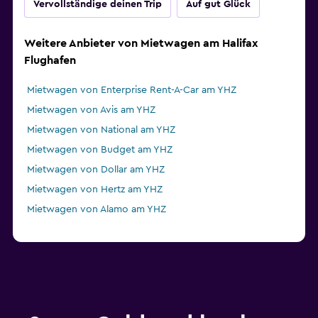
Vervollständige deinen Trip
Auf gut Glück
Weitere Anbieter von Mietwagen am Halifax
Flughafen
Mietwagen von Enterprise Rent-A-Car am YHZ
Mietwagen von Avis am YHZ
Mietwagen von National am YHZ
Mietwagen von Budget am YHZ
Mietwagen von Dollar am YHZ
Mietwagen von Hertz am YHZ
Mietwagen von Alamo am YHZ