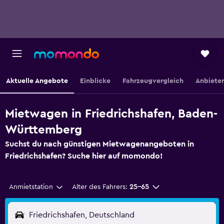
Aktuelle Angebote
Einblicke
Fahrzeugvergleich
Anbieter
Mietwagen in Friedrichshafen, Baden-
Württemberg
Suchst du nach günstigen Mietwagenangeboten in
Friedrichshafen? Suche hier auf momondo!
Anmietstation
Alter des Fahrers:
25-65
Friedrichshafen, Deutschland