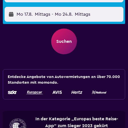
Mo 17.8.
Mittags
-
Mo 24.8.
Mittags
Suchen
Entdecke Angebote von Autovermietungen an über 70.000
Standorten mit momondo.
In der Kategorie „Europas beste Reise-
App“ zum Sieger 2023 gekürt