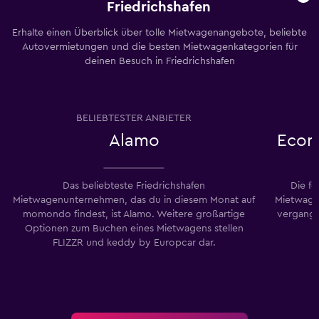
Friedrichshafen
Erhalte einen Überblick über tolle Mietwagenangebote, beliebte
Autovermietungen und die besten Mietwagenkategorien für
deinen Besuch in Friedrichshafen
BELIEBTESTER ANBIETER
Alamo
Econ
Das beliebteste Friedrichshafen
Die f
Mietwagenunternehmen, das du in diesem Monat auf
Mietwage
momondo findest, ist Alamo. Weitere großartige
vergang
Optionen zum Buchen eines Mietwagens stellen
FLIZZR und keddy by Europcar dar.