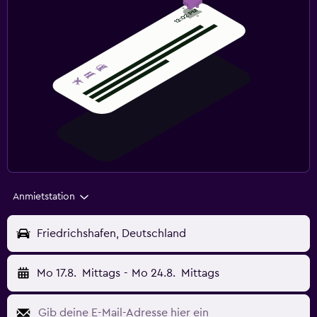
Anmietstation
Friedrichshafen, Deutschland
Mo 17.8.
Mittags
-
Mo 24.8.
Mittags