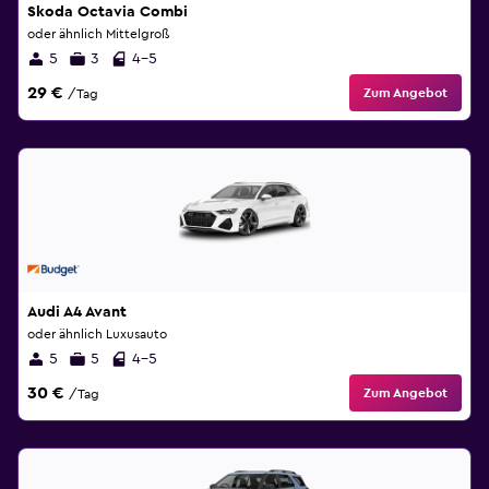
Skoda Octavia Combi
oder ähnlich Mittelgroß
5
3
4-5
29 €
Zum Angebot
/Tag
Audi A4 Avant
oder ähnlich Luxusauto
5
5
4-5
30 €
Zum Angebot
/Tag