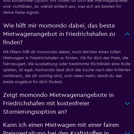
und kostenfreie Option. Wir finden für dich alle Mietwagenpreise
und -richtlinien, du wählst einfach aus, was sich am besten für
deine Reise eignet.
Wie hilft mir momondo dabei, das beste
Mietwagenangebot in Friedrichshafen zu
finden?
Mit Filtern hilft dir momondo dabei, noch leichter einen tollen
Mietwagen in Friedrichshafen zu finden. Ob für dich der Preis, die
Fahrzeugart, die Ausstattung oder bestimmte Richtlinien eine Rolle
spielen, ist egal. momondo lässt dich die Suche nach den Kriterien
verfeinern, die dir wichtig sind, und vielen mehr, damit du das
beste Angebot für dich findest.
Zeigt momondo Mietwagenangebote in
Friedrichshafen mit kostenfreier
Stornierungsoption an?
Kann ich einen Mietwagen mit einer fairen
Preisgestaltung bei den Kraftstoffen in