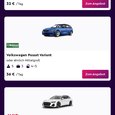
32 €
Zum Angebot
/Tag
Volkswagen Passat Variant
oder ähnlich Mittelgroß
5
3
4-5
36 €
Zum Angebot
/Tag