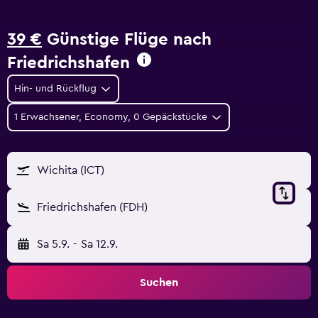
39 €
Günstige Flüge nach
Friedrichshafen
Hin- und Rückflug
1 Erwachsener, Economy, 0 Gepäckstücke
Wichita (ICT)
Friedrichshafen (FDH)
Sa 5.9.
-
Sa 12.9.
Suchen