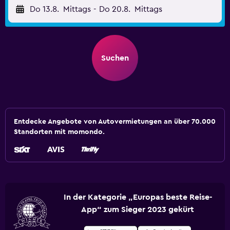
Do 13.8.
Mittags
-
Do 20.8.
Mittags
Suchen
Entdecke Angebote von Autovermietungen an über 70.000
Standorten mit momondo.
In der Kategorie „Europas beste Reise-
App“ zum Sieger 2023 gekürt