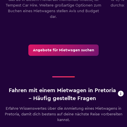
Tempest Car Hire. Weitere großartige Optionen zum
durchsch
Buchen eines Mietwagens stellen Avis und Budget
dar.
Angebote für Mietwagen suchen
Fahren mit einem Mietwagen in Pretoria
– Häufig gestellte Fragen
Erfahre Wissenswertes über die Anmietung eines Mietwagens in
Pretoria, damit dich bestens auf deine nächste Reise vorbereiten
kannst.