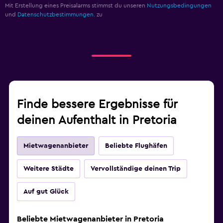
Mit Erstellung eines Preisalarms stimmst du unseren
Nutzungsbedingungen
und
Datenschutzbestimmungen.
zu
Finde bessere Ergebnisse für
deinen Aufenthalt in Pretoria
Mietwagenanbieter
Beliebte Flughäfen
Weitere Städte
Vervollständige deinen Trip
Auf gut Glück
Beliebte Mietwagenanbieter in Pretoria