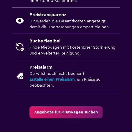
über 70.000 Standorten.
Preistransparenz
Dir werden die Gesamtkosten angezeigt,
damit dir Überraschungen erspart bleiben.
Buche flexibel
Finde Mietwagen mit kostenloser Stornierung
und erweiterter Reinigung.
Preisalarm
Du willst noch nicht buchen?
Erstelle einen Preisalarm
, um Preise zu
beobachten.
Angebote für Mietwagen suchen