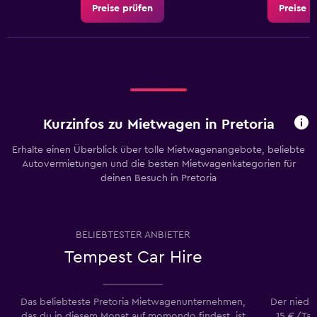
Preise prüfen
Preise p
Kurzinfos zu Mietwagen in Pretoria
Erhalte einen Überblick über tolle Mietwagenangebote, beliebte
Autovermietungen und die besten Mietwagenkategorien für
deinen Besuch in Pretoria
BELIEBTESTER ANBIETER
Tempest Car Hire
Das beliebteste Pretoria Mietwagenunternehmen,
Der niedri
das du in diesem Monat auf momondo findest, ist
15 €/Tag