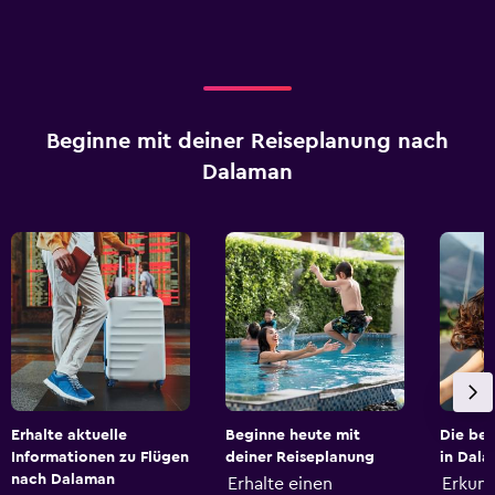
Beginne mit deiner Reiseplanung nach
Dalaman
Erhalte aktuelle
Beginne heute mit
Die be
Informationen zu Flügen
deiner Reiseplanung
in Dal
nach Dalaman
Erhalte einen
Erkun