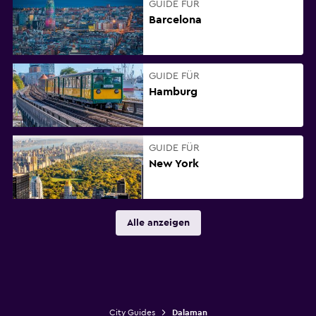
GUIDE FÜR
Barcelona
GUIDE FÜR
Hamburg
GUIDE FÜR
New York
Alle anzeigen
City Guides
Dalaman