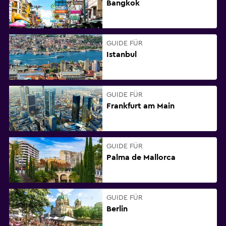
Bangkok
GUIDE FÜR
Istanbul
GUIDE FÜR
Frankfurt am Main
GUIDE FÜR
Palma de Mallorca
GUIDE FÜR
Berlin