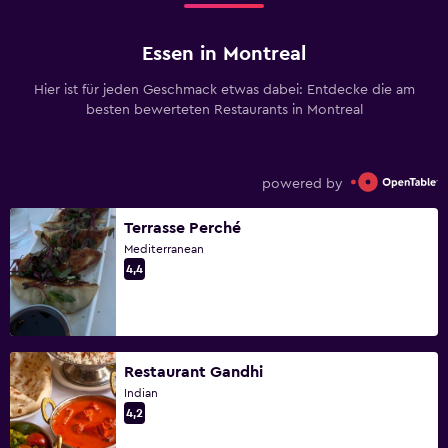
Essen in Montreal
Hier ist für jeden Geschmack etwas dabei: Entdecke die am
besten bewerteten Restaurants in Montreal
powered by
Terrasse Perché
Mediterranean
4,4
Restaurant Gandhi
Indian
4,2