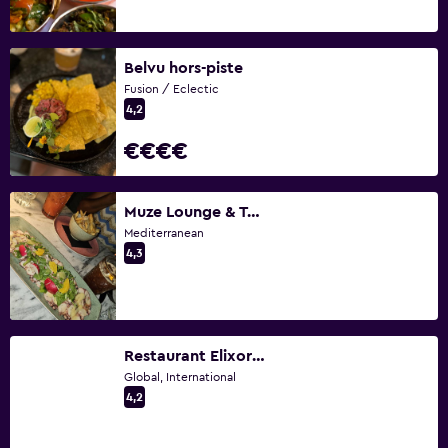
Belvu hors-piste
Fusion / Eclectic
4,2
€€€€
Muze Lounge & Terrasse
Mediterranean
4,3
Restaurant Elixor-Laval
Global, International
4,2