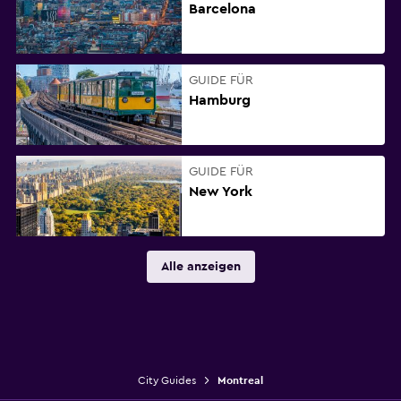
Barcelona
GUIDE FÜR
Hamburg
GUIDE FÜR
New York
Alle anzeigen
City Guides
Montreal