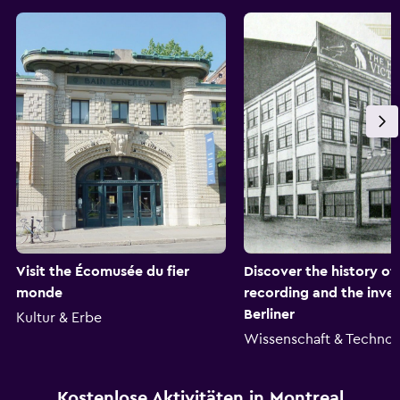
Visit the Écomusée du fier
Discover the history of
monde
recording and the inven
Berliner
Kultur & Erbe
Wissenschaft & Technol
Kostenlose Aktivitäten in Montreal