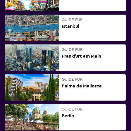
GUIDE FÜR
Istanbul
GUIDE FÜR
Frankfurt am Main
GUIDE FÜR
Palma de Mallorca
GUIDE FÜR
Berlin