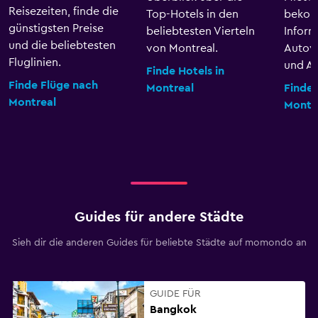
Reisezeiten, finde die
Top-Hotels in den
bekom
günstigsten Preise
beliebtesten Vierteln
Inform
und die beliebtesten
von Montreal.
Autov
Fluglinien.
und An
Finde Hotels in
Finde Flüge nach
Montreal
Finde
Montreal
Montr
Guides für andere Städte
Sieh dir die anderen Guides für beliebte Städte auf momondo an
GUIDE FÜR
Bangkok