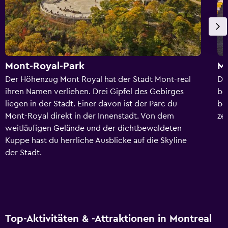
Mont-Royal-Park
Mu
Der Höhenzug Mont Royal hat der Stadt Mont-real
Da
ihren Namen verliehen. Drei Gipfel des Gebirges
be
liegen in der Stadt. Einer davon ist der Parc du
be
Mont-Royal direkt in der Innenstadt. Von dem
ze
weitläufigen Gelände und der dichtbewaldeten
Kuppe hast du herrliche Ausblicke auf die Skyline
der Stadt.
Top-Aktivitäten & -Attraktionen in Montreal