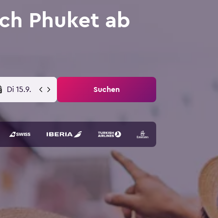
ach Phuket ab
Di 15.9.
Suchen