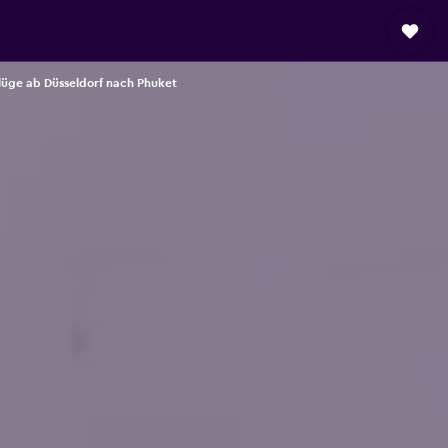
lüge ab Düsseldorf nach Phuket