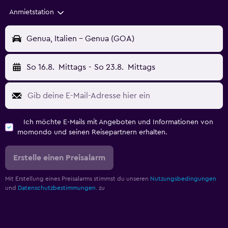
Anmietstation
Genua, Italien - Genua (GOA)
So 16.8.
Mittags
-
So 23.8.
Mittags
Ich möchte E-Mails mit Angeboten und Informationen von
momondo und seinen Reisepartnern erhalten.
Erstelle einen Preisalarm
Mit Erstellung eines Preisalarms stimmst du unseren
Nutzungsbedingungen
und
Datenschutzbestimmungen.
zu