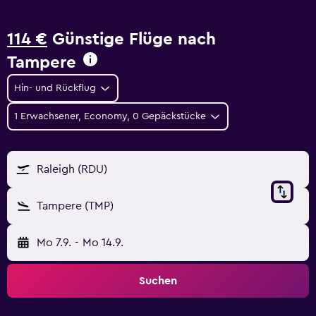
114 €
Günstige Flüge nach
Tampere
Hin- und Rückflug
1 Erwachsener, Economy, 0 Gepäckstücke
Raleigh (RDU)
Tampere (TMP)
Mo 7.9.
-
Mo 14.9.
Suchen