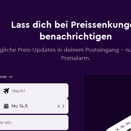
Lass dich bei Preissenkung
benachrichtigen
gliche Preis-Updates in deinem Posteingang – n
Preisalarm.
ener
Mo 14.9.