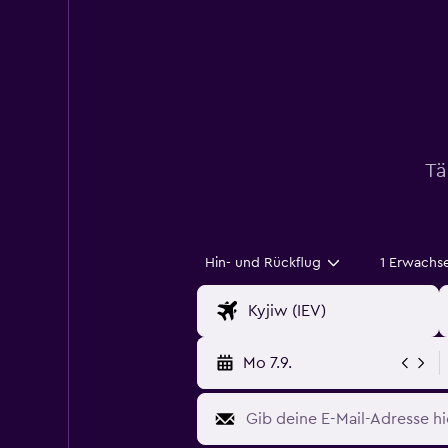
Tä
Hin- und Rückflug
1 Erwachs
Mo 7.9.