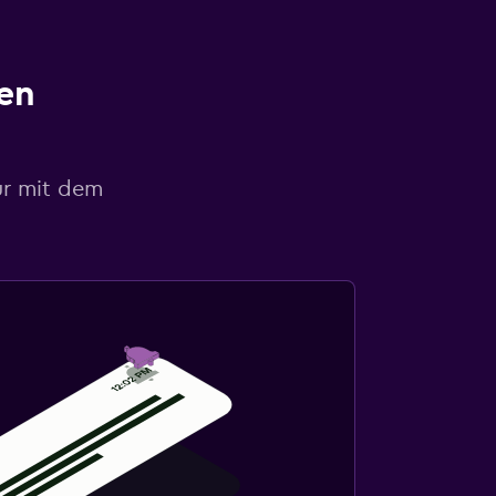
en
ur mit dem