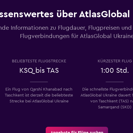
ssenswertes über AtlasGlobal
nde Informationen zu Flugdauer, Flugpreisen und
Flugverbindungen für AtlasGlobal Ukrain
BELIEBTESTE FLUGSTRECKE
KÜRZESTER FLUG
KSQ bis TAS
1:00 Std.
Ein Flug von Qarshi Khanabad nach
Die schnellste Flugverbin
Taschkent ist derzeit die beliebteste
AtlasGlobal Ukraine dauert 
Strecke bei AtlasGlobal Ukraine
von Taschkent (TAS) n
Samarqand (SKD)
Angebote für Flüge suchen