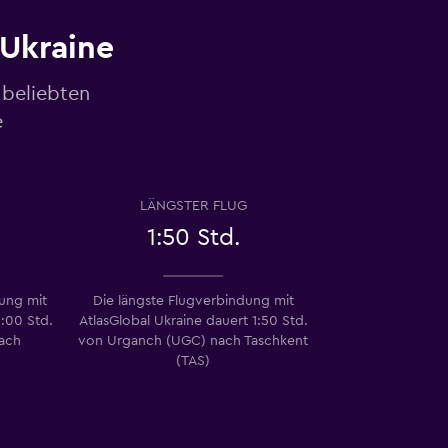
 Ukraine
 beliebten
e
LÄNGSTER FLUG
1:50 Std.
dung mit
Die längste Flugverbindung mit
1:00 Std.
AtlasGlobal Ukraine dauert 1:50 Std.
ach
von Urganch (UGC) nach Taschkent
(TAS)