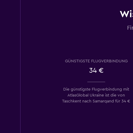
Wi
Fi
GÜNSTIGSTE FLUGVERBINDUNG
34 €
Die günstigste Flugverbindung mit
AtlasGlobal Ukraine ist die von
Taschkent nach Samarqand für 34 €