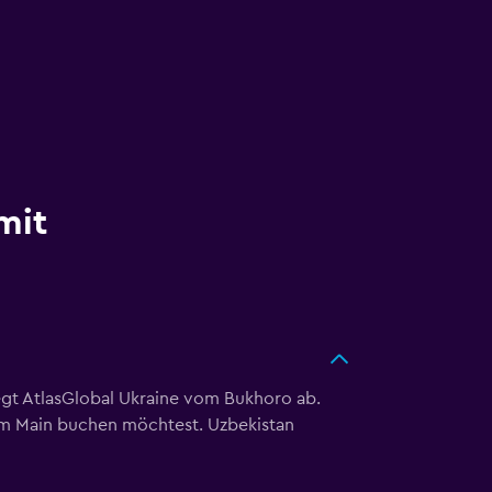
mit
iegt AtlasGlobal Ukraine vom Bukhoro ab.
 am Main buchen möchtest. Uzbekistan