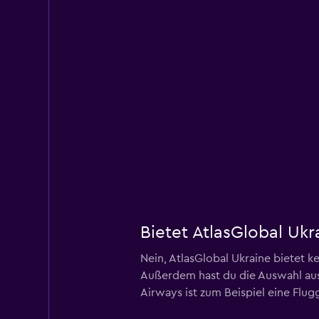
Bietet AtlasGlobal Ukr
Nein, AtlasGlobal Ukraine bietet k
Außerdem hast du die Auswahl aus 
Airways ist zum Beispiel eine Flugg