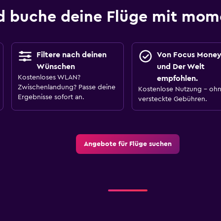
d buche deine Flüge mit mo
Filtere nach deinen
Von Focus Mone
Wünschen
und Der Welt
Kostenloses WLAN?
empfohlen.
Zwischenlandung? Passe deine
Kostenlose Nutzung – oh
Ergebnisse sofort an.
versteckte Gebühren.
Angebote für Flüge suchen