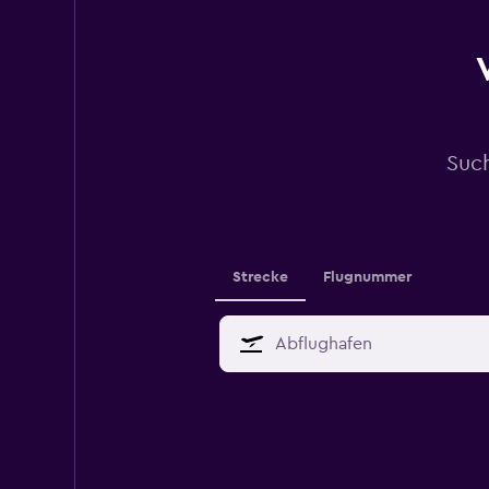
Suc
Strecke
Flugnummer