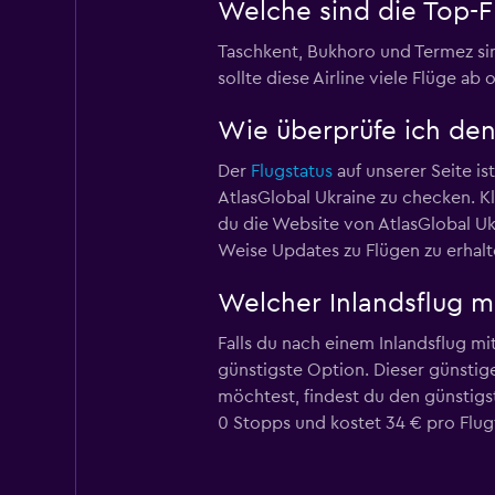
Welche sind die Top-F
Taschkent, Bukhoro und Termez sin
sollte diese Airline viele Flüge ab
Wie überprüfe ich den 
Der
Flugstatus
auf unserer Seite is
AtlasGlobal Ukraine zu checken. K
du die Website von AtlasGlobal Uk
Weise Updates zu Flügen zu erhalt
Welcher Inlandsflug mi
Falls du nach einem Inlandsflug mi
günstigste Option. Dieser günstige
möchtest, findest du den günstigs
0 Stopps und kostet 34 € pro Flug