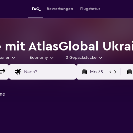
FAQ
Bewertungen
Flugstatus
 mit AtlasGlobal Ukra
sener
Economy
0 Gepäckstücke
Mo 7.9.
ine