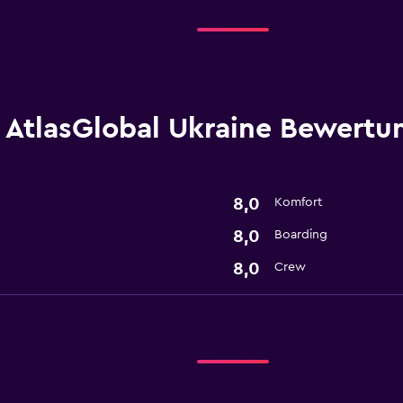
AtlasGlobal Ukraine Bewertu
8,0
Komfort
8,0
Boarding
8,0
Crew