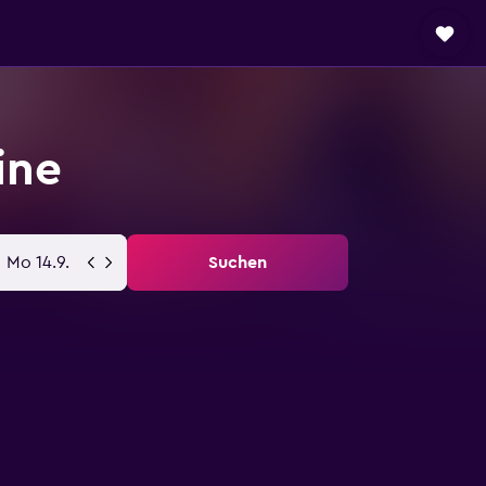
ine
Mo 14.9.
Suchen