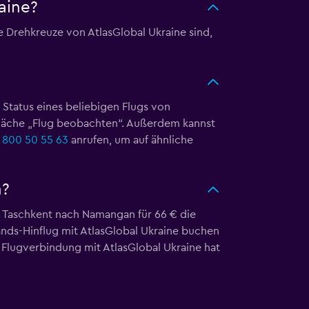
aine?
e Drehkreuze von AtlasGlobal Ukraine sind,
n Status eines beliebigen Flugs von
tfläche „Flug beobachten“. Außerdem kannst
 800 50 55 63
anrufen, um auf ähnliche
n?
on Taschkent nach Namangan für 66 € die
lands-Hinflug mit AtlasGlobal Ukraine buchen
 Flugverbindung mit AtlasGlobal Ukraine hat