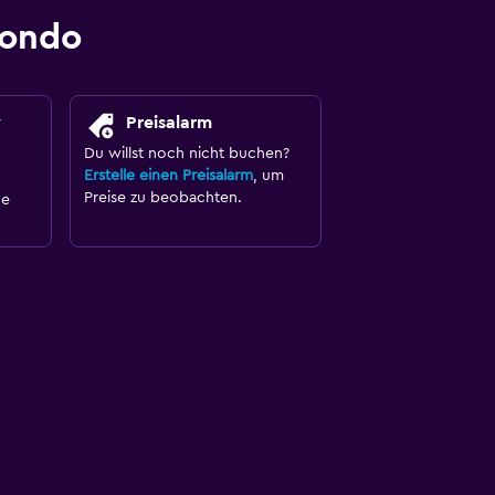
mondo
y
Preisalarm
Du willst noch nicht buchen?
Erstelle einen Preisalarm
, um
Preise zu beobachten.
ne