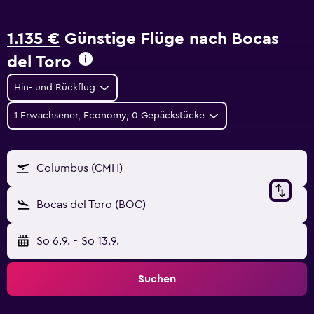
1.135 €
Günstige Flüge nach Bocas
del Toro
Hin- und Rückflug
1 Erwachsener, Economy, 0 Gepäckstücke
Columbus (CMH)
Bocas del Toro (BOC)
So 6.9.
-
So 13.9.
Suchen