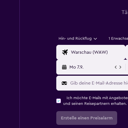
Tä
Hin- und Rückflug
1 Erwachs
Mo 7.9.
Ich möchte E-Mails mit Angebot
und seinen Reisepartnern erhalten.
Erstelle einen Preisalarm