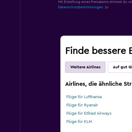
Mit Erstellung eines Preisalarms stimmst du u
Datenschutzbestimmungen.
zu
Finde bessere E
Weitere Airlines
Auf gut G
Airlines, die ähnliche S
Flüge für Lufthansa
Flüge für Ryanair
Flüge für Etihad Airways
Flüge für KLM