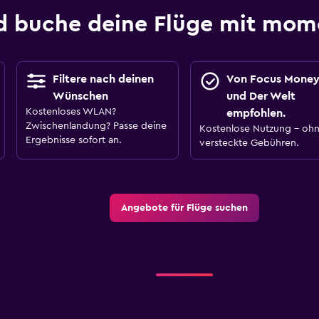
d buche deine Flüge mit mo
Filtere nach deinen
Von Focus Mone
Wünschen
und Der Welt
Kostenloses WLAN?
empfohlen.
Zwischenlandung? Passe deine
Kostenlose Nutzung – oh
Ergebnisse sofort an.
versteckte Gebühren.
Angebote für Flüge suchen