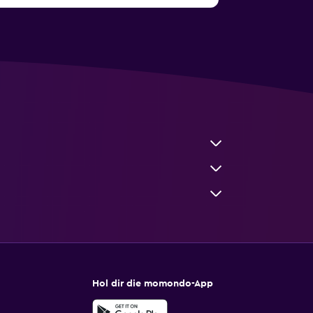
Hol dir die momondo-App