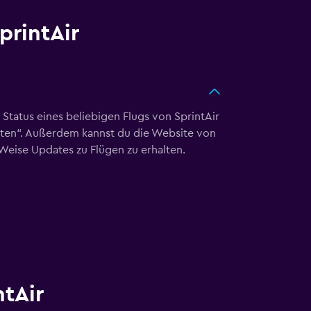
printAir
 Status eines beliebigen Flugs von SprintAir
chten“. Außerdem kannst du die Website von
Weise Updates zu Flügen zu erhalten.
ntAir