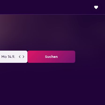
Mo 14.9.
Suchen