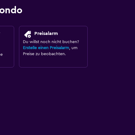
mondo
y
Preisalarm
Du willst noch nicht buchen?
Erstelle einen Preisalarm
, um
Preise zu beobachten.
ne