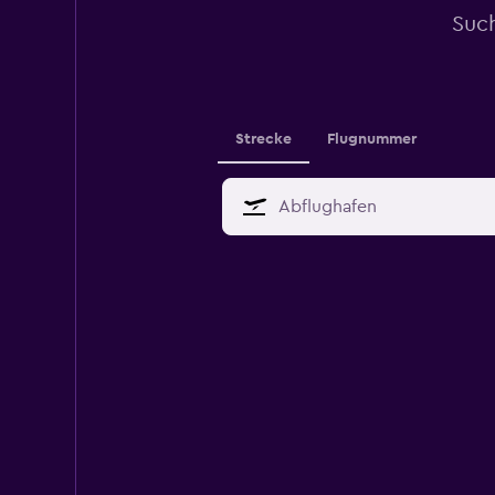
Suc
Strecke
Flugnummer