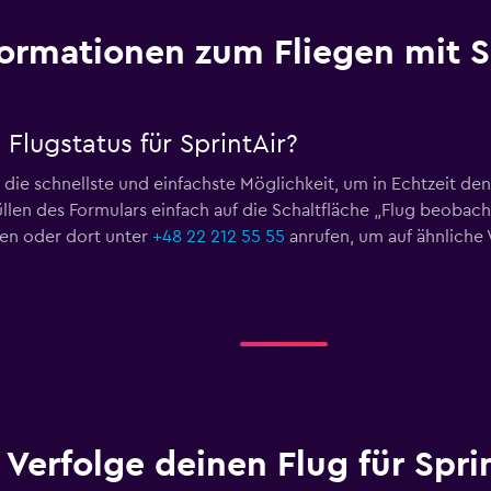
formationen zum Fliegen mit S
Flugstatus für SprintAir?
t die schnellste und einfachste Möglichkeit, um in Echtzeit den
llen des Formulars einfach auf die Schaltfläche „Flug beoba
n oder dort unter
+48 22 212 55 55
anrufen, um auf ähnliche 
Verfolge deinen Flug für Spri