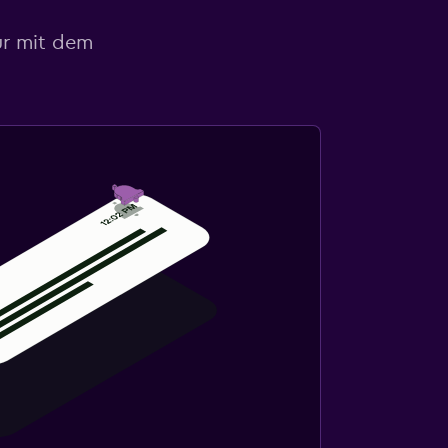
ur mit dem