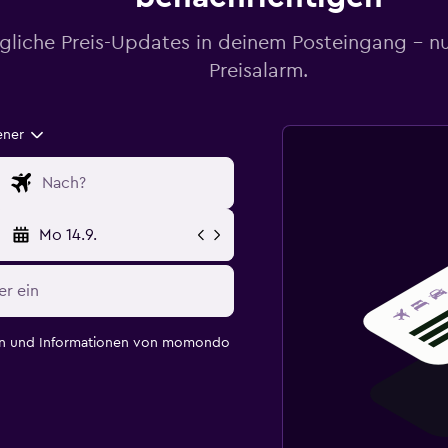
gliche Preis-Updates in deinem Posteingang – n
Preisalarm.
ener
Mo 14.9.
en und Informationen von momondo