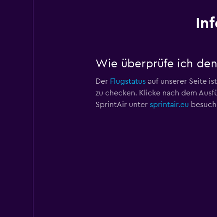
In
Wie überprüfe ich den 
Der
Flugstatus
auf unserer Seite is
zu checken. Klicke nach dem Ausfü
SprintAir unter
sprintair.eu
besuche