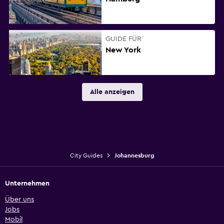
GUIDE FÜR
New York
Alle anzeigen
City Guides
Johannesburg
Unternehmen
Über uns
Jobs
Mobil