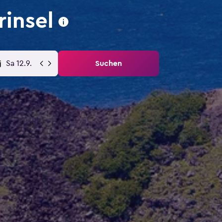
insel
Sa 12.9.
Suchen