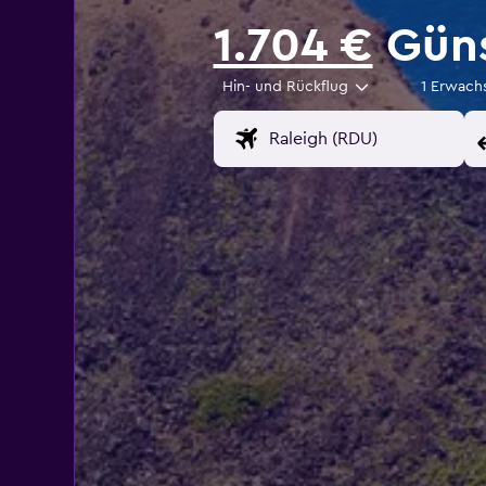
1.704 €
Güns
Hin- und Rückflug
1 Erwach