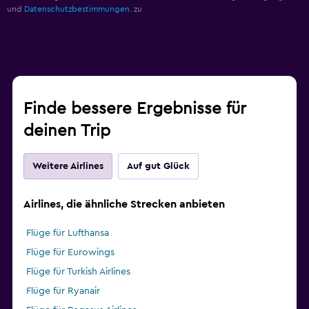
und
Datenschutzbestimmungen.
zu
Finde bessere Ergebnisse für
deinen Trip
Weitere Airlines
Auf gut Glück
Airlines, die ähnliche Strecken anbieten
Flüge für Lufthansa
Flüge für Eurowings
Flüge für Turkish Airlines
Flüge für Ryanair