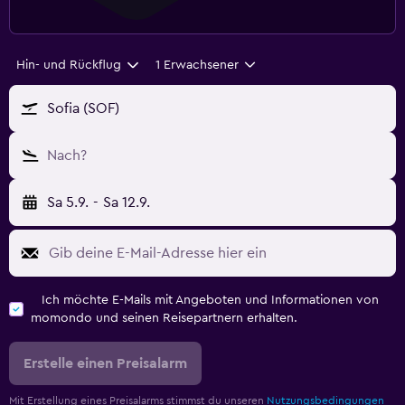
Hin- und Rückflug
1 Erwachsener
Sofia (SOF)
Nach?
Sa 5.9.
-
Sa 12.9.
Ich möchte E-Mails mit Angeboten und Informationen von
momondo und seinen Reisepartnern erhalten.
Erstelle einen Preisalarm
Mit Erstellung eines Preisalarms stimmst du unseren
Nutzungsbedingungen