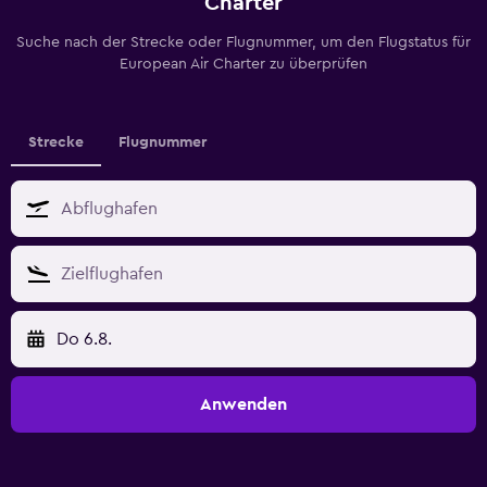
Charter
Suche nach der Strecke oder Flugnummer, um den Flugstatus für
European Air Charter zu überprüfen
Strecke
Flugnummer
Do 6.8.
Anwenden