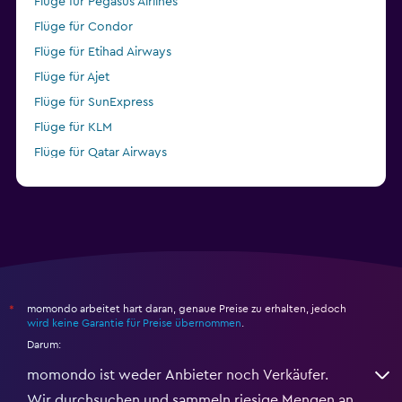
Flüge für Pegasus Airlines
Flüge für Condor
Flüge für Etihad Airways
Flüge für Ajet
Flüge für SunExpress
Flüge für KLM
Flüge für Qatar Airways
Flüge für easyJet
momondo arbeitet hart daran, genaue Preise zu erhalten, jedoch
*
wird keine Garantie für Preise übernommen
.
Darum:
momondo ist weder Anbieter noch Verkäufer.
Wir durchsuchen und sammeln riesige Mengen an