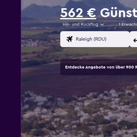
562 €
Günsti
Hin- und Rückflug
1 Erwach
Entdecke Angebote von über 900 