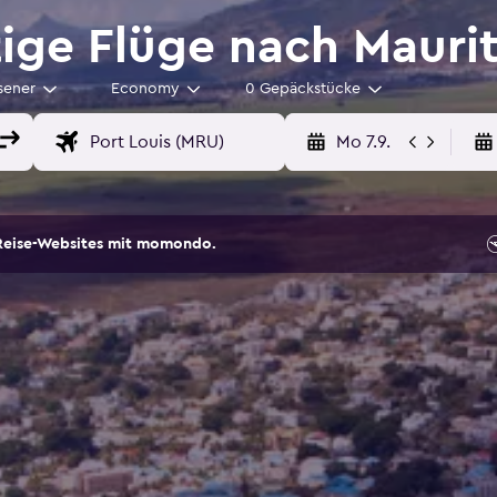
ge Flüge nach Maurit
sener
Economy
0 Gepäckstücke
Mo 7.9.
Reise-Websites mit momondo.