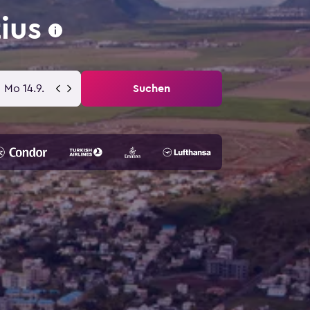
ius
Mo 14.9.
Suchen