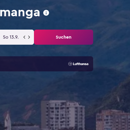
amanga
So 13.9.
Suchen