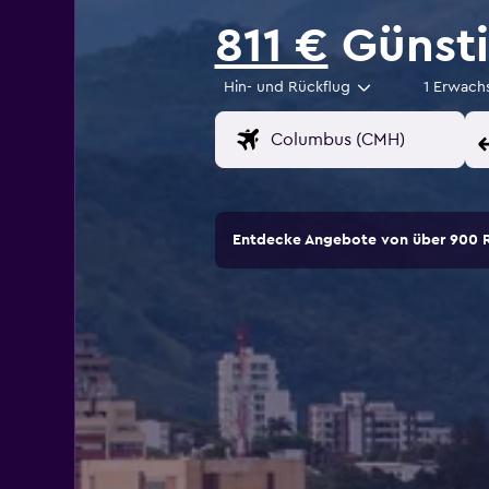
811 €
Günsti
Hin- und Rückflug
1 Erwach
Entdecke Angebote von über 900 