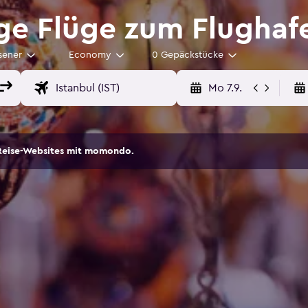
e Flüge zum Flughafe
sener
Economy
0 Gepäckstücke
Mo 7.9.
Reise-Websites mit momondo.