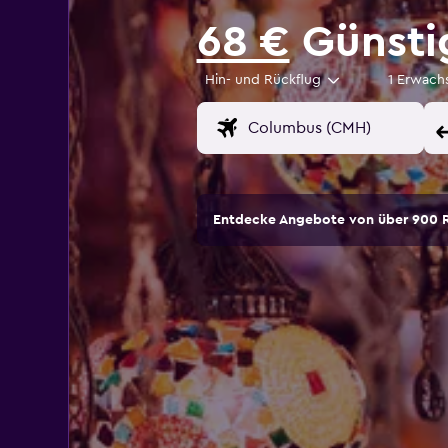
68 €
Günstig
Hin- und Rückflug
1 Erwach
Entdecke Angebote von über 900 