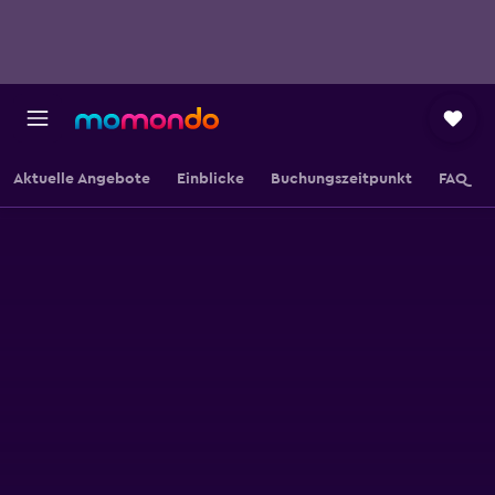
Aktuelle Angebote
Einblicke
Buchungszeitpunkt
FAQ