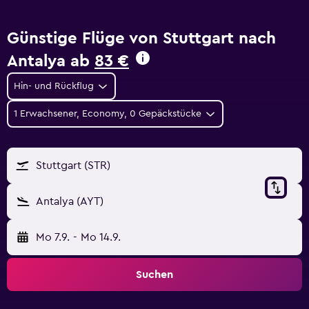
Günstige Flüge von Stuttgart nach
Antalya ab
83 €
Hin- und Rückflug
1 Erwachsener, Economy, 0 Gepäckstücke
Stuttgart (STR)
Antalya (AYT)
Mo 7.9.
-
Mo 14.9.
Suchen