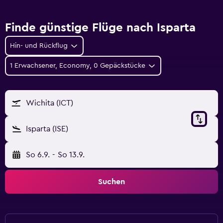
Finde günstige Flüge nach Isparta
Hin- und Rückflug
1 Erwachsener, Economy, 0 Gepäckstücke
Wichita (ICT)
Isparta (ISE)
So 6.9.
-
So 13.9.
Suchen