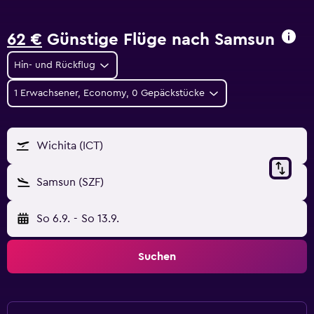
62 €
Günstige Flüge nach Samsun
Hin- und Rückflug
1 Erwachsener, Economy, 0 Gepäckstücke
Wichita (ICT)
Samsun (SZF)
So 6.9.
-
So 13.9.
Suchen