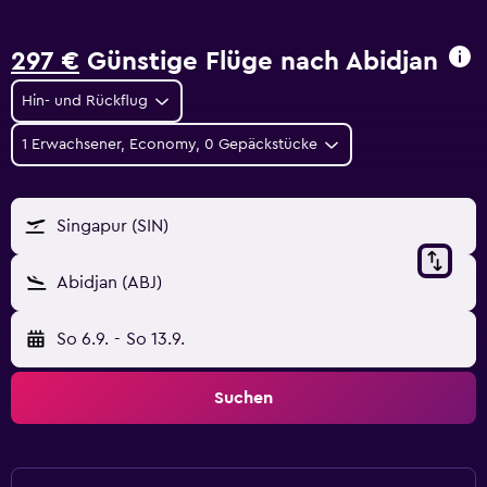
297 €
Günstige Flüge nach Abidjan
Hin- und Rückflug
1 Erwachsener, Economy, 0 Gepäckstücke
Singapur (SIN)
Abidjan (ABJ)
So 6.9.
-
So 13.9.
Suchen