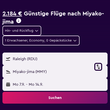
2.184 €
Günstige Flüge nach Miyako-
jima
Hin- und Rückflug
1 Erwachsener, Economy, 0 Gepäckstücke
Raleigh (RDU)
Miyako-jima (MMY)
Mo 7.9.
-
Mo 14.9.
Suchen