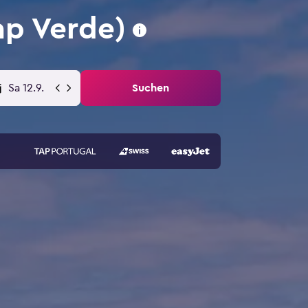
ap Verde)
Sa 12.9.
Suchen