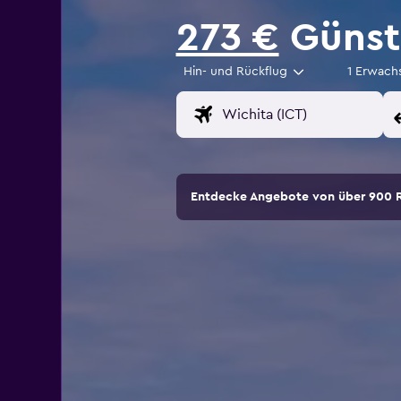
273 €
Günsti
Hin- und Rückflug
1 Erwach
Entdecke Angebote von über 900 