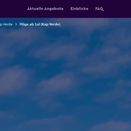
Aktuelle Angebote
Einblicke
FAQ
ap Verde
Flüge ab Sal (Kap Verde)