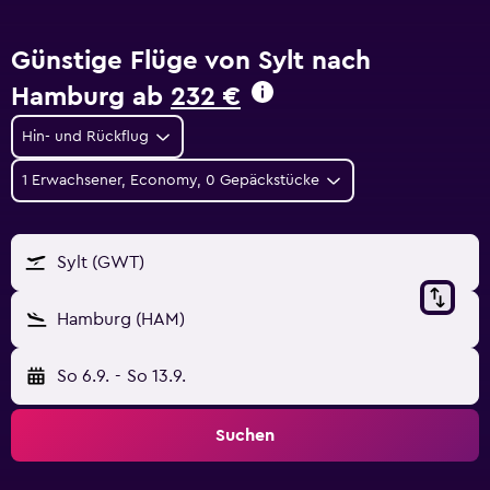
Günstige Flüge von Sylt nach
Hamburg ab
232 €
Hin- und Rückflug
1 Erwachsener, Economy, 0 Gepäckstücke
Sylt (GWT)
Hamburg (HAM)
So 6.9.
-
So 13.9.
Suchen