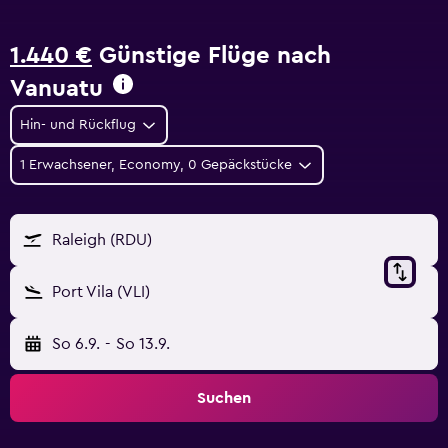
1.440 €
Günstige Flüge nach
Vanuatu
Hin- und Rückflug
1 Erwachsener, Economy, 0 Gepäckstücke
Raleigh (RDU)
Port Vila (VLI)
So 6.9.
-
So 13.9.
Suchen