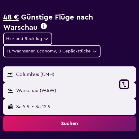
48 €
Günstige Flüge nach
Warschau
Hin- und Rückflug
1 Erwachsener, Economy, 0 Gepäckstücke
Columbus (CMH)
Warschau (WAW)
Sa 5.9.
-
Sa 12.9.
Suchen