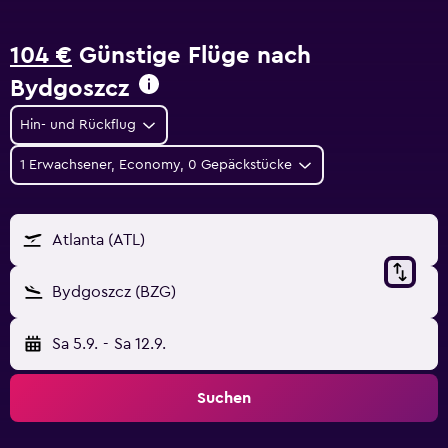
104 €
Günstige Flüge nach
Bydgoszcz
Hin- und Rückflug
1 Erwachsener, Economy, 0 Gepäckstücke
Atlanta (ATL)
Bydgoszcz (BZG)
Sa 5.9.
-
Sa 12.9.
Suchen