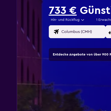
733 €
Günsti
Hin- und Rückflug
1 Erwach
Entdecke Angebote von über 900 