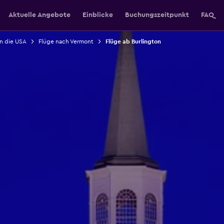
Aktuelle Angebote
Einblicke
Buchungszeitpunkt
FAQ
in die USA
Flüge nach Vermont
Flüge ab Burlington