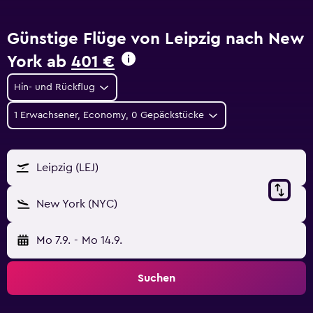
Günstige Flüge von Leipzig nach New
York ab
401 €
Hin- und Rückflug
1 Erwachsener, Economy, 0 Gepäckstücke
Leipzig (LEJ)
New York (NYC)
Mo 7.9.
-
Mo 14.9.
Suchen