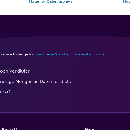
Flüge für Qatar Airways
Flü
ise zu erhalten, jedoch
wird keine Garantie für Preise übernommen
.
och Verkäufer.
iesige Mengen an Daten für dich.
urat?
Kontakt
Mehr