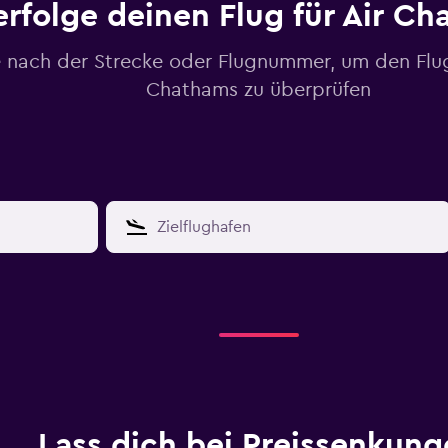
erfolge deinen Flug für Air C
 nach der Strecke oder Flugnummer, um den Flugs
Chathams zu überprüfen
Lass dich bei Preissenkung