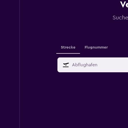
V
Suche
Strecke
Flugnummer