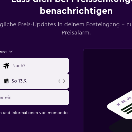
benachrichtigen
gliche Preis-Updates in deinem Posteingang – n
Preisalarm.
ener
So 13.9.
en und Informationen von momondo