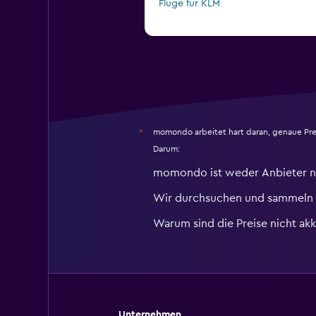
Flüge für KLM
momondo arbeitet hart daran, genaue Pre
*
Darum:
momondo ist weder Anbieter n
Wir durchsuchen und sammeln r
Warum sind die Preise nicht akk
Unternehmen