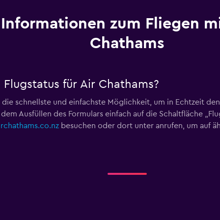
Informationen zum Fliegen mi
Chathams
 Flugstatus für Air Chathams?
t die schnellste und einfachste Möglichkeit, um in Echtzeit den
dem Ausfüllen des Formulars einfach auf die Schaltfläche „F
irchathams.co.nz
besuchen oder dort unter
anrufen, um auf ä