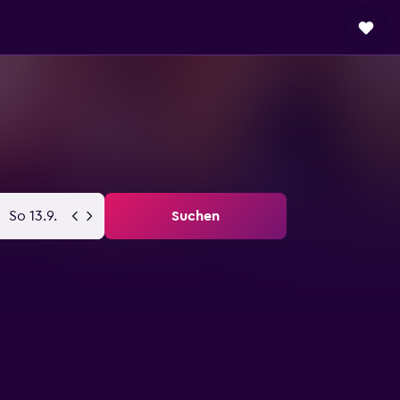
So 13.9.
Suchen