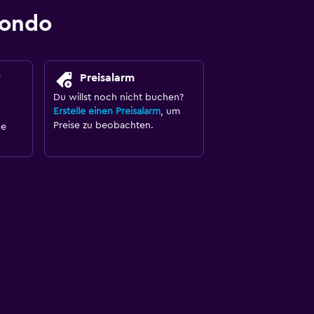
mondo
y
Preisalarm
Du willst noch nicht buchen?
Erstelle einen Preisalarm
, um
Preise zu beobachten.
ne