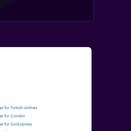
e für Turkish Airlines
ge für Condor
ge für SunExpress