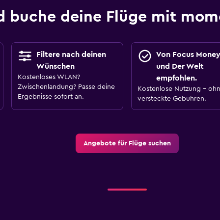
d buche deine Flüge mit mo
Filtere nach deinen
Von Focus Mone
Wünschen
und Der Welt
Kostenloses WLAN?
empfohlen.
Zwischenlandung? Passe deine
Kostenlose Nutzung – oh
Ergebnisse sofort an.
versteckte Gebühren.
Angebote für Flüge suchen