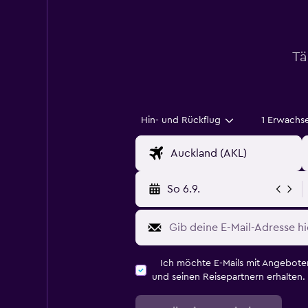
Tä
Hin- und Rückflug
1 Erwachs
So 6.9.
Ich möchte E-Mails mit Angebot
und seinen Reisepartnern erhalten.