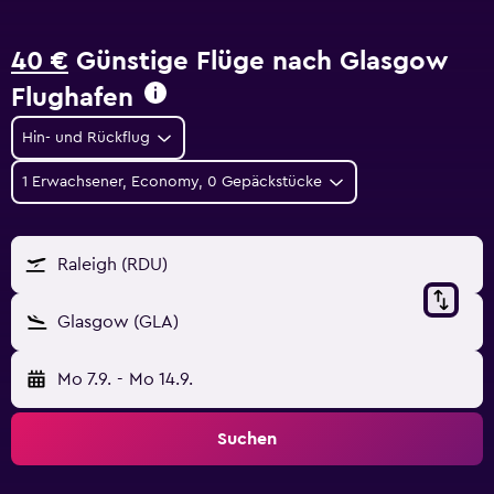
40 €
Günstige Flüge nach Glasgow
Flughafen
Hin- und Rückflug
1 Erwachsener, Economy, 0 Gepäckstücke
Raleigh (RDU)
Glasgow (GLA)
Mo 7.9.
-
Mo 14.9.
Suchen