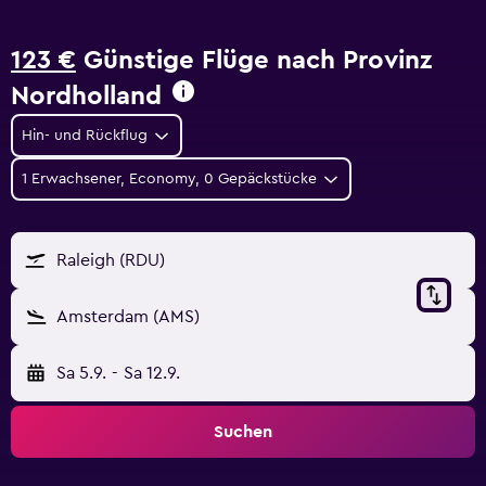
123 €
Günstige Flüge nach Provinz
Nordholland
Hin- und Rückflug
1 Erwachsener, Economy, 0 Gepäckstücke
Raleigh (RDU)
Amsterdam (AMS)
Sa 5.9.
-
Sa 12.9.
Suchen