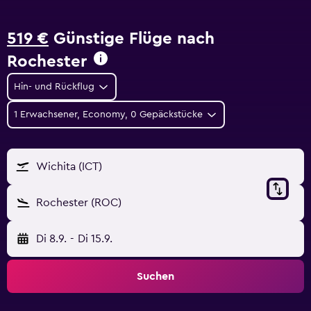
519 €
Günstige Flüge nach
Rochester
Hin- und Rückflug
1 Erwachsener, Economy, 0 Gepäckstücke
Wichita (ICT)
Rochester (ROC)
Di 8.9.
-
Di 15.9.
Suchen