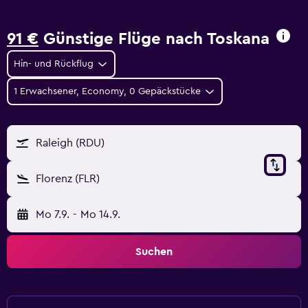
91 €
Günstige Flüge nach Toskana
Hin- und Rückflug
1 Erwachsener, Economy, 0 Gepäckstücke
Raleigh (RDU)
Florenz (FLR)
Mo 7.9.
-
Mo 14.9.
Suchen