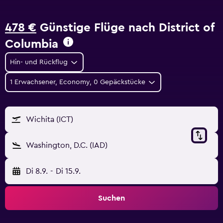
478 €
Günstige Flüge nach District of
Columbia
Hin- und Rückflug
1 Erwachsener, Economy, 0 Gepäckstücke
Wichita (ICT)
Washington, D.C. (IAD)
Di 8.9.
-
Di 15.9.
Suchen