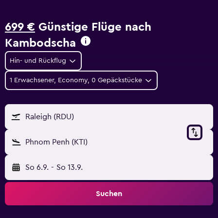
699 €
Günstige Flüge nach
Kambodscha
Hin- und Rückflug
1 Erwachsener, Economy, 0 Gepäckstücke
Raleigh (RDU)
Phnom Penh (KTI)
So 6.9.
-
So 13.9.
Suchen