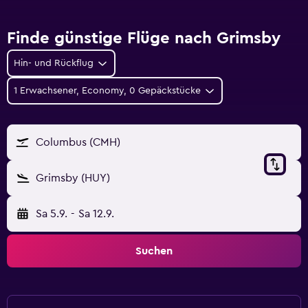
Finde günstige Flüge nach Grimsby
Hin- und Rückflug
1 Erwachsener, Economy, 0 Gepäckstücke
Columbus (CMH)
Grimsby (HUY)
Sa 5.9.
-
Sa 12.9.
Suchen